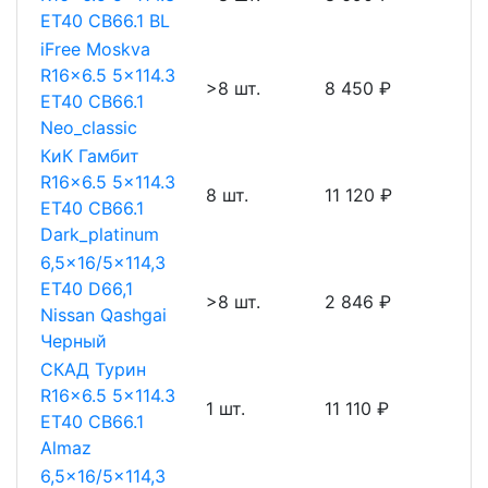
ET40 CB66.1 BL
iFree Moskva
R16x6.5 5x114.3
>8 шт.
8 450 ₽
ET40 CB66.1
Neo_classic
КиК Гамбит
R16x6.5 5x114.3
8 шт.
11 120 ₽
ET40 CB66.1
Dark_platinum
6,5x16/5x114,3
ET40 D66,1
>8 шт.
2 846 ₽
Nissan Qashgai
Черный
СКАД Турин
R16x6.5 5x114.3
1 шт.
11 110 ₽
ET40 CB66.1
Almaz
6,5x16/5x114,3