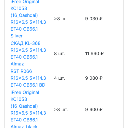
iFree Original
КС1053
(16_Qashqai)
>8 шт.
9 030 ₽
R16x6.5 5x114.3
ET40 CB66.1
Silver
СКАД KL-368
R16x6.5 5x114.3
8 шт.
11 660 ₽
ET40 CB66.1
Almaz
RST R066
R16x6.5 5x114.3
4 шт.
9 080 ₽
ET40 CB66.1 BD
iFree Original
КС1053
(16_Qashqai)
>8 шт.
9 600 ₽
R16x6.5 5x114.3
ET40 CB66.1
Almaz_black