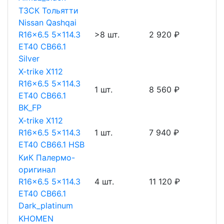
ТЗСК Тольятти
Nissan Qashqai
R16x6.5 5x114.3
>8 шт.
2 920 ₽
ET40 CB66.1
Silver
X-trike X112
R16x6.5 5x114.3
1 шт.
8 560 ₽
ET40 CB66.1
BK_FP
X-trike X112
R16x6.5 5x114.3
1 шт.
7 940 ₽
ET40 CB66.1 HSB
КиК Палермо-
оригинал
R16x6.5 5x114.3
4 шт.
11 120 ₽
ET40 CB66.1
Dark_platinum
KHOMEN