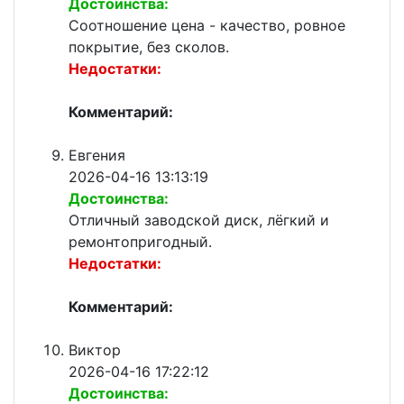
Достоинства:
Соотношение цена - качество, ровное
покрытие, без сколов.
Недостатки:
Комментарий:
Евгения
2026-04-16 13:13:19
Достоинства:
Отличный заводской диск, лёгкий и
ремонтопригодный.
Недостатки:
Комментарий:
Виктор
2026-04-16 17:22:12
Достоинства: