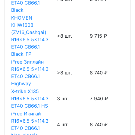
ET40 CB66.1
Black
KHOMEN
KHW1608
(ZV16_Qashqai)
>8 шт.
9 715 ₽
R16x6.5 5x114.3
ET40 CB66.1
Black_FP
iFree Зиплайн
R16x6.5 5x114.3
>8 шт.
8 740 ₽
ET40 CB66.1
Highway
X-trike X135
R16x6.5 5x114.3
3 шт.
7 940 ₽
ET40 CB66.1 HS
iFree Икигай
R16x6.5 5x114.3
4 шт.
8 740 ₽
ET40 CB66.1