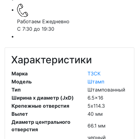
Работаем Ежедневно
С 7:30 до 19:30
Характеристики
Марка
ТЗСК
Модель
Штамп
Тип
Штампованный
Ширина х диаметр (JxD)
6.5x16
Крепежные отверстия
5х114.3
Вылет
40 мм
Диаметр центрального
66.1 мм
отверстия
черный