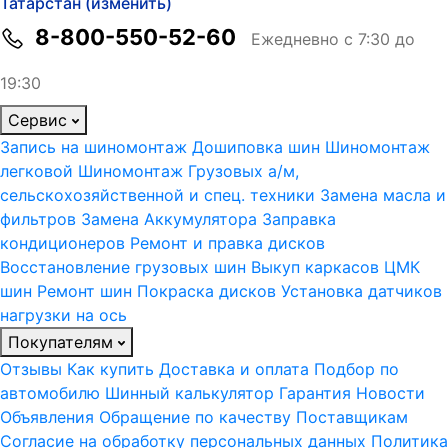
Татарстан (изменить)
8-800-550-52-60
Ежедневно с 7:30 до
19:30
Сервис
Запись на шиномонтаж
Дошиповка шин
Шиномонтаж
легковой
Шиномонтаж Грузовых а/м,
сельскохозяйственной и спец. техники
Замена масла и
фильтров
Замена Аккумулятора
Заправка
кондиционеров
Ремонт и правка дисков
Восстановление грузовых шин
Выкуп каркасов ЦМК
шин
Ремонт шин
Покраска дисков
Установка датчиков
нагрузки на ось
Покупателям
Отзывы
Как купить
Доставка и оплата
Подбор по
автомобилю
Шинный калькулятор
Гарантия
Новости
Объявления
Обращение по качеству
Поставщикам
Согласие на обработку персональных данных
Политика