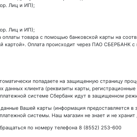
юр. Лиц и ИП);
юр. Лиц и ИП);
ра оплаты товара с помощью банковской карты на соо
ой картой». Оплата происходит через ПАО СБЕРБАНК с
втоматически попадаете на защищенную страницу проц
 данных клиента (реквизиты карты, регистрационные д
в платежной системе Сбербанк идут в защищенном реж
 данные Вашей карты (информация предоставляется в 
платежной системы. Наш магазин не знает и не хранит 
бращаться по номеру телефона 8 (8552) 253-600