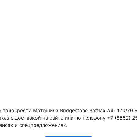
 приобрести Мотошина Bridgestone Battlax A41 120/70 R
аказ с доставкой на сайте или по телефону +7 (8552) 
ансах и спецпредложениях.