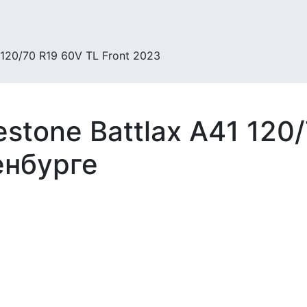
 120/70 R19 60V TL Front 2023
stone Battlax A41 120
енбурге