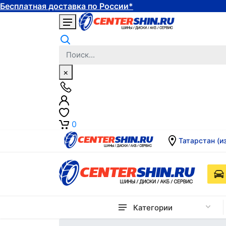
Бесплатная доставка по России*
×
0
Татарстан (и
Категории