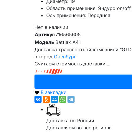
Диаметр: 19
Область применения: Эндуро on/off
Ось применения: Передняя
Нет в наличии
Артикул
716565605
Модель
Battlax A41
Доставка транспортной компанией "GTD
в город
Оренбург
Считаем стоимость доставки...
В закладки
Доставка по России
Доставляем во все регионы