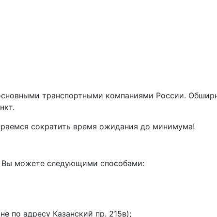
основными транспортными компаниями России. Обширн
нкт.
араемся сократить время ожидания до минимума!
а Вы можете следующими способами:
е по адресу Казанский пр. 215в);