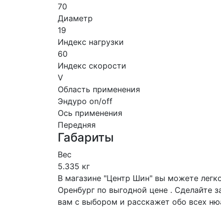
70
Диаметр
19
Индекс нагрузки
60
Индекс скорости
V
Область применения
Эндуро on/off
Ось применения
Передняя
Габариты
Вес
5.335 кг
В магазине "Центр Шин" вы можете легко
Оренбург по выгодной цене . Сделайте з
вам с выбором и расскажет обо всех ню