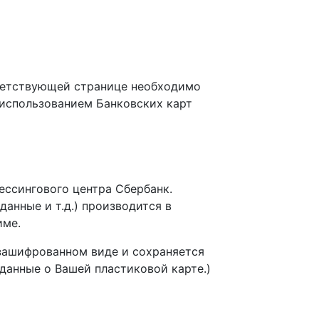
тветствующей странице необходимо
 использованием Банковских карт
ессингового центра Сбербанк.
анные и т.д.) производится в
име.
зашифрованном виде и сохраняется
данные о Вашей пластиковой карте.)