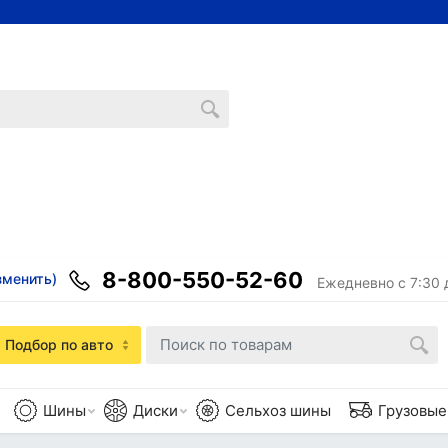
8-800-550-52-60
зменить)
Ежедневно с 7:30 
Подбор по авто
Шины
Диски
Сельхоз шины
Грузовы