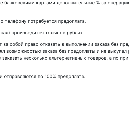
те банковскими картами дополнительные % за операци
по телефону потребуется предоплата.
тная) производится только в рублях.
ет за собой право отказать в выполнении заказа без пр
лял возможностью заказа без предоплаты и не выкупал 
 заказать несколько альтернативных товаров, а по пр
и отправляются по 100% предоплате.