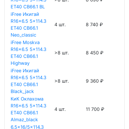
ET40 CB66.1 BL
iFree Икигай
R16x6.5 5x114.3
4 шт.
8 740 ₽
ET40 CB66.1
Neo_classic
iFree Moskva
R16x6.5 5x114.3
>8 шт.
8 450 ₽
ET40 CB66.1
Highway
iFree Икигай
R16x6.5 5x114.3
>8 шт.
9 360 ₽
ET40 CB66.1
Black_jack
КиК Оклахома
R16x6.5 5x114.3
4 шт.
11 700 ₽
ET40 CB66.1
Almaz_black
6,5x16/5x114,3