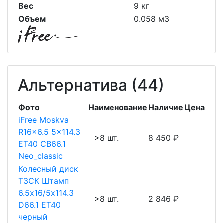
Вес
9 кг
Объем
0.058 м3
Альтернатива (44)
Фото
Наименование
Наличие
Цена
iFree Moskva
R16x6.5 5x114.3
>8 шт.
8 450 ₽
ET40 CB66.1
Neo_classic
Колесный диск
ТЗСК Штамп
6.5х16/5х114.3
>8 шт.
2 846 ₽
D66.1 ET40
черный