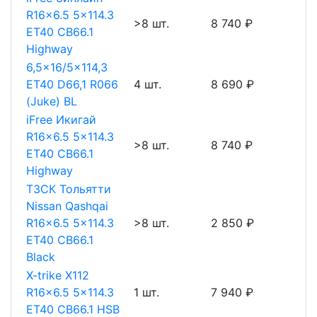
R16x6.5 5x114.3
>8 шт.
8 740 ₽
ET40 CB66.1
Highway
6,5x16/5x114,3
ET40 D66,1 R066
4 шт.
8 690 ₽
(Juke) BL
iFree Икигай
R16x6.5 5x114.3
>8 шт.
8 740 ₽
ET40 CB66.1
Highway
ТЗСК Тольятти
Nissan Qashqai
R16x6.5 5x114.3
>8 шт.
2 850 ₽
ET40 CB66.1
Black
X-trike X112
R16x6.5 5x114.3
1 шт.
7 940 ₽
ET40 CB66.1 HSB