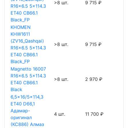
>8 шт.
9 715 ₽
R16x6.5 5x114.3
ET40 CB66.1
Black_FP
KHOMEN
KHW1611
(ZV16_Qashqai)
>8 шт.
9 715 ₽
R16x6.5 5x114.3
ET40 CB66.1
Black_FP
Magnetto 16007
R16x6.5 5x114.3
>8 шт.
2 970 ₽
ET40 CB66.1
Black
6,5x16/5x114,3
ET40 D66,1
Адамар-
4 шт.
11 700 ₽
оригинал
(КС886) Алмаз