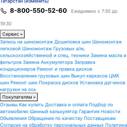
Татарстан (изменить)
8-800-550-52-60
Ежедневно с 7:30 до
19:30
Сервис
Запись на шиномонтаж
Дошиповка шин
Шиномонтаж
легковой
Шиномонтаж Грузовых а/м,
сельскохозяйственной и спец. техники
Замена масла и
фильтров
Замена Аккумулятора
Заправка
кондиционеров
Ремонт и правка дисков
Восстановление грузовых шин
Выкуп каркасов ЦМК
шин
Ремонт шин
Покраска дисков
Установка датчиков
нагрузки на ось
Покупателям
Отзывы
Как купить
Доставка и оплата
Подбор по
автомобилю
Шинный калькулятор
Гарантия
Новости
Объявления
Обращение по качеству
Поставщикам
Согласие на обработку персональных данных
Политика