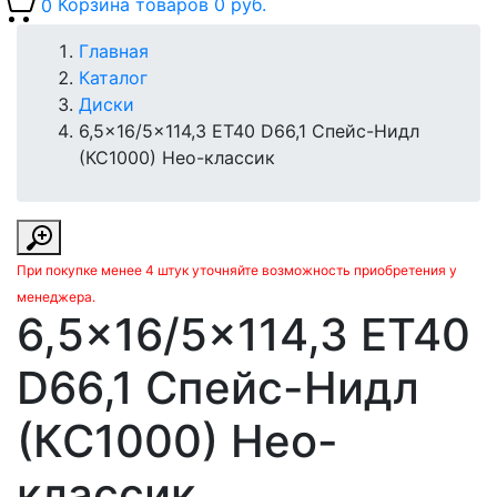
0
Корзина товаров
0 руб.
Главная
Каталог
Диски
6,5x16/5x114,3 ET40 D66,1 Спейс-Нидл
(КС1000) Нео-классик
При покупке менее 4 штук уточняйте возможность приобретения у
менеджера.
6,5x16/5x114,3 ET40
D66,1 Спейс-Нидл
(КС1000) Нео-
классик