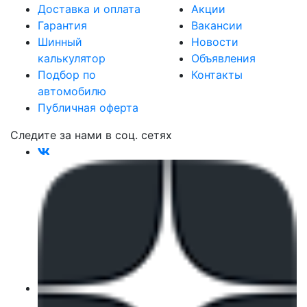
Доставка и оплата
Акции
Гарантия
Вакансии
Шинный
Новости
калькулятор
Объявления
Подбор по
Контакты
автомобилю
Публичная оферта
Следите за нами в соц. сетях