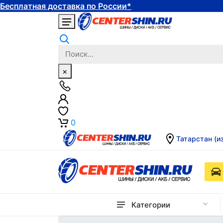
Бесплатная доставка по России*
×
0
Татарстан (и
Категории