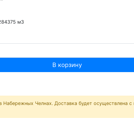
284375 м3
В корзину
в Набережных Челнах. Доставка будет осуществлена с 