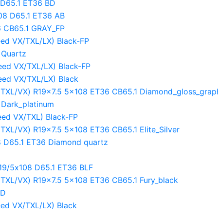
 D65.1 ET36 BD
08 D65.1 ET36 AB
 CB65.1 GRAY_FP
ed VX/TXL/LX) Black-FP
 Quartz
ed VX/TXL/LX) Black-FP
ed VX/TXL/LX) Black
TXL/VX) R19x7.5 5x108 ET36 CB65.1 Diamond_gloss_graph
 Dark_platinum
ed VX/TXL) Black-FP
XL/VX) R19x7.5 5x108 ET36 CB65.1 Elite_Silver
 D65.1 ET36 Diamond quartz
9/5х108 D65.1 ET36 BLF
TXL/VX) R19x7.5 5x108 ET36 CB65.1 Fury_black
BD
ed VX/TXL/LX) Black