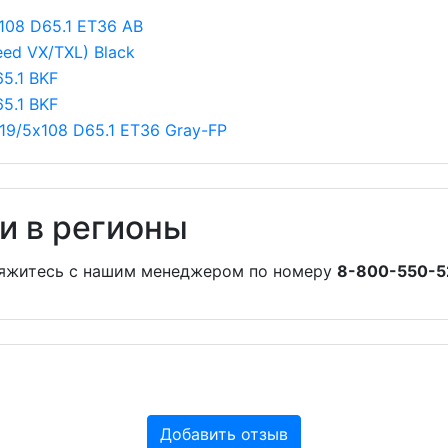
108 D65.1 ET36 AB
ed VX/TXL) Black
5.1 BKF
5.1 BKF
9/5х108 D65.1 ET36 Gray-FP
и в регионы
вяжитесь с нашим менеджером по номеру
8-800-550-5
Добавить отзыв