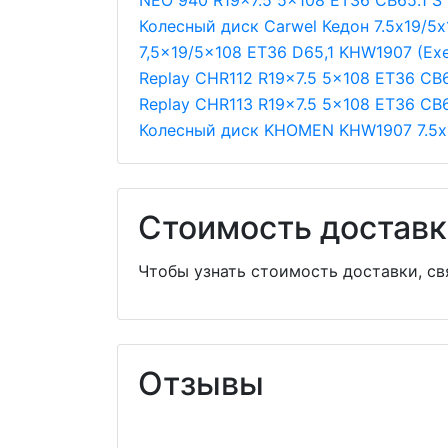
NEO 940 R19x7.5 5x108 ET36 CB65.1 S
Колесный диск Carwel Кедон 7.5х19/5х
7,5x19/5x108 ET36 D65,1 KHW1907 (Exe
Replay CHR112 R19x7.5 5x108 ET36 CB6
Replay CHR113 R19x7.5 5x108 ET36 CB6
Колесный диск KHOMEN KHW1907 7.5х1
Стоимость доставк
Чтобы узнать стоимость доставки, с
Отзывы