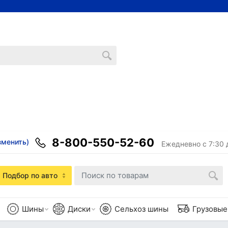
8-800-550-52-60
зменить)
Ежедневно с 7:30 
Подбор по авто
Шины
Диски
Сельхоз шины
Грузовы