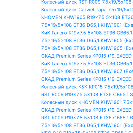
Колесный диск RST R009 7.5х19/5х108
Колесный диск Carwel Тара 7.5х19/5х1
KHOMEN KHW1905 R19x7.5 5x108 ET36
7,5x19/5x108 ET36 D65,1 KHW1901 (Exe
КиК Галего R19x7.5 5x108 ET36 CB65.1
7,5x19/5x108 ET36 D65,1 KHW1905 (Exe
7,5x19/5x108 ET36 D65,1 KHW1905 (Exe
СКАД Premium Series КР015 (19_EXEED 
КиК Галего R19x7.5 5x108 ET36 CB65.1
7,5x19/5x108 ET36 D65,1 KHW1907 (Exe
СКАД Premium Series КР015 (19_EXEED T
Колесный диск К&К KP015 7.5х19/5х108
RST R009 R19x7.5 5x108 ET36 CB65.1 S
Колесный диск KHOMEN KHW1901 7.5х1
СКАД Premium Series КР015 (19_EXEED 
RST R009 R19x7.5 5x108 ET36 CB65.1 
7,5x19/5x108 ET36 D65,1 KHW1901 (Exe