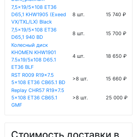
7,5x19/5x108 ET36
D65,1 KHW1905 (Exeed
8 шт.
15 740 ₽
VX/TXL/LX) Black
7,5x19/5x108 ET36
8 шт.
15 700 ₽
D65,1 940 BD
Колесный диск
KHOMEN KHW1901
4 шт.
18 650 ₽
7.5х19/5х108 D65.1
ET36 BLF
RST R009 R19x7.5
>8 шт.
15 660 ₽
5x108 ET36 CB65.1 BD
Replay CHR57 R19x7.5
5x108 ET36 CB65.1
>8 шт.
25 000 ₽
GMF
Стоимость доставки в