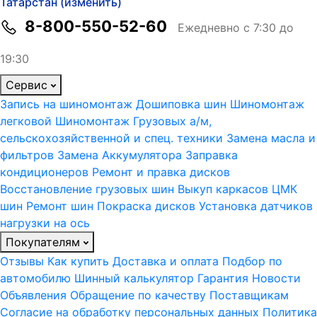
Татарстан (изменить)
8-800-550-52-60
Ежедневно с 7:30 до
19:30
Сервис
Запись на шиномонтаж
Дошиповка шин
Шиномонтаж
легковой
Шиномонтаж Грузовых а/м,
сельскохозяйственной и спец. техники
Замена масла и
фильтров
Замена Аккумулятора
Заправка
кондиционеров
Ремонт и правка дисков
Восстановление грузовых шин
Выкуп каркасов ЦМК
шин
Ремонт шин
Покраска дисков
Установка датчиков
нагрузки на ось
Покупателям
Отзывы
Как купить
Доставка и оплата
Подбор по
автомобилю
Шинный калькулятор
Гарантия
Новости
Объявления
Обращение по качеству
Поставщикам
Согласие на обработку персональных данных
Политика