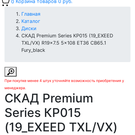
0
Корзина товаров
0 руб.
Главная
Каталог
Диски
СКАД Premium Series КР015 (19_EXEED
TXL/VX) R19x7.5 5x108 ET36 CB65.1
Fury_black
При покупке менее 4 штук уточняйте возможность приобретения у
менеджера.
СКАД Premium
Series КР015
(19_EXEED TXL/VX)